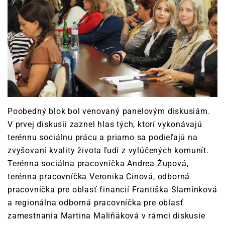
Poobedný blok bol venovaný panelovým diskusiám.
V prvej diskusii zaznel hlas tých, ktorí vykonávajú
terénnu sociálnu prácu a priamo sa podieľajú na
zvyšovaní kvality života ľudí z vylúčených komunít.
Terénna sociálna pracovníčka Andrea Župová,
terénna pracovníčka Veronika Cinová, odborná
pracovníčka pre oblasť financií Františka Slamínková
a regionálna odborná pracovníčka pre oblasť
zamestnania Martina Maliňáková v rámci diskusie