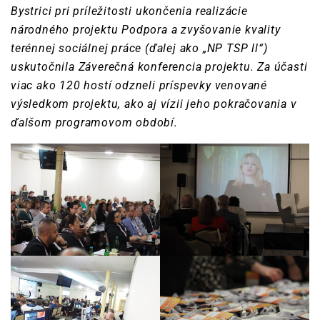
Bystrici pri príležitosti ukončenia realizácie
národného projektu Podpora a zvyšovanie kvality
terénnej sociálnej práce (ďalej ako „NP TSP ll“)
uskutočnila Záverečná konferencia projektu. Za účasti
viac ako 120 hostí odzneli príspevky venované
výsledkom projektu, ako aj vízii jeho pokračovania v
ďalšom programovom období.