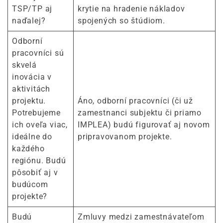
TSP/TP aj
krytie na hradenie nákladov
naďalej?
spojených so štúdiom.
Odborní
pracovníci sú
skvelá
inovácia v
aktivitách
projektu.
Áno, odborní pracovníci (či už
Potrebujeme
zamestnanci subjektu či priamo
ich oveľa viac,
IMPLEA) budú figurovať aj novom
ideálne do
pripravovanom projekte.
každého
regiónu. Budú
pôsobiť aj v
budúcom
projekte?
Budú
Zmluvy medzi zamestnávateľom