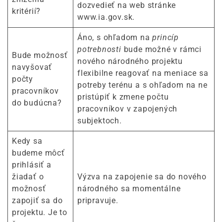
dozvedieť na web stránke
kritérií?
www.ia.gov.sk.
Áno, s ohľadom na
princíp
potrebnosti
bude možné v rámci
Bude možnosť
nového národného projektu
navyšovať
flexibilne reagovať na meniace sa
počty
potreby terénu a s ohľadom na ne
pracovníkov
pristúpiť k zmene počtu
do budúcna?
pracovníkov v zapojených
subjektoch.
Kedy sa
budeme môcť
prihlásiť a
žiadať o
Výzva na zapojenie sa do nového
možnosť
národného sa momentálne
zapojiť sa do
pripravuje.
projektu. Je to