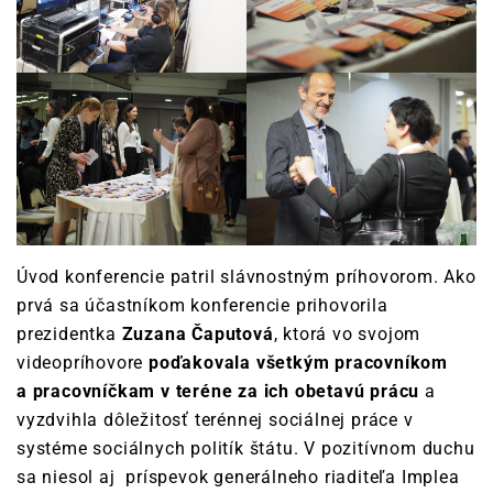
Úvod konferencie patril slávnostným príhovorom. Ako
prvá sa účastníkom konferencie prihovorila
prezidentka
Zuzana Čaputová
, ktorá vo svojom
videopríhovore
poďakovala všetkým pracovníkom
a pracovníčkam v teréne za ich obetavú prácu
a
vyzdvihla dôležitosť terénnej sociálnej práce v
systéme sociálnych politík štátu. V pozitívnom duchu
sa niesol aj príspevok generálneho riaditeľa Implea