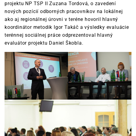
projektu NP TSP II Zuzana Tordová, o zavedení
nových pozícií odborných pracovníkov na lokálnej
ako aj regionálnej úrovni v teréne hovoril hlavný
koordinátor metodik Igor Takáč a výsledky evaluácie
terénnej sociálnej práce odprezentoval hlavný
evaluátor projektu Daniel Škobla.