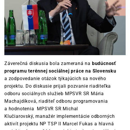
Záverečná diskusia bola zameraná na
budúcnosť
programu terénnej sociálnej práce na Slovensku
a zodpovedanie otázok týkajúcich sa nového
projektu. Do diskusie prijali pozvanie riaditeľka
odboru sociálnych služieb MPSVR SR Mária
Machajdíková, riaditeľ odboru programovania
a hodnotenia MPSVR SR Michal
Klučiarovský, manažér implementácie odborných
aktivít projektu NP TSP II Marcel Fukas a hlavná