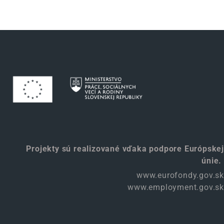
Projekty sú realizované vďaka podpore Európskej
únie.
www.eurofondy.gov.sk
www.employment.gov.sk