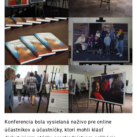
Konferencia bola vysielaná naživo pre online
účastníkov a účastníčky, ktorí mohli klásť