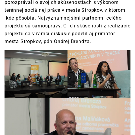
porozprávali o svojich skúsenostiach s výkonom
terénnej sociálnej práce v meste Stropkov, v ktorom
kde pôsobia. Najvýznamnejšími partnermi celého
projektu sú samosprávy. O ich skúsenosti z realizácie
projektu sa v rámci diskusie podelil aj primátor
mesta Stropkov, pán Ondrej Brendza.