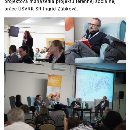
projektová manažérka projektu terénnej sociálnej
práce ÚSVRK SR Ingrid Zúbková.