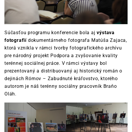
Súčasťou programu konferencie bola aj
výstava
fotografií
dokumentárneho fotografa Matúša Zajaca,
ktorá vznikla v rámci tvorby fotografického archívu
pre národný projekt Podpora a zvyšovanie kvality
terénnej sociálnej práce. V rámci výstavy bol
prezentovaný a distribuovaný aj historický román o
dejinách Rómov – Zabudnuté kráľovstvo, ktorého
autorom je náš terénny sociálny pracovník Braňo
Oláh.