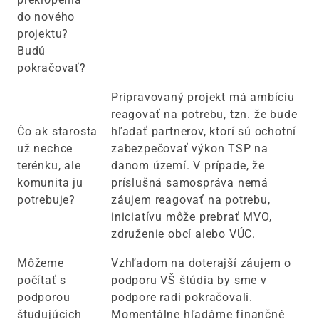
do nového
projektu?
Budú
pokračovať?
Pripravovaný projekt má ambíciu
reagovať na potrebu, tzn. že bude
Čo ak starosta
hľadať partnerov, ktorí sú ochotní
už nechce
zabezpečovať výkon TSP na
terénku, ale
danom území. V prípade, že
komunita ju
príslušná samospráva nemá
potrebuje?
záujem reagovať na potrebu,
iniciatívu môže prebrať MVO,
združenie obcí alebo VÚC.
Môžeme
Vzhľadom na doterajší záujem o
počítať s
podporu VŠ štúdia by sme v
podporou
podpore radi pokračovali.
študujúcich
Momentálne hľadáme finančné