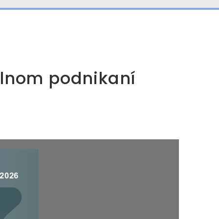
álnom podnikaní