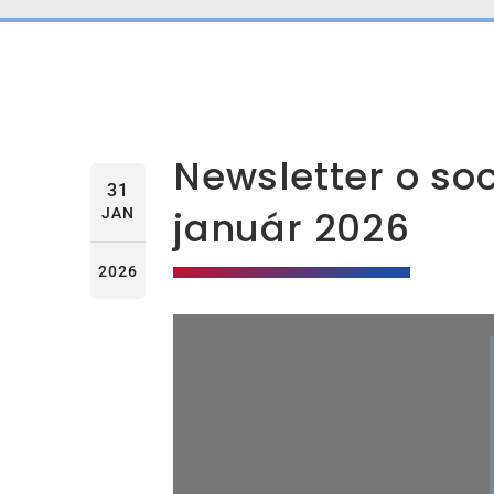
Newsletter o so
31
január 2026
JAN
2026