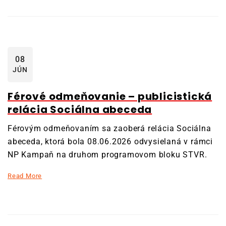
08
JÚN
Férové odmeňovanie – publicistická
relácia Sociálna abeceda
Férovým odmeňovaním sa zaoberá relácia Sociálna
abeceda, ktorá bola 08.06.2026 odvysielaná v rámci
NP Kampaň na druhom programovom bloku STVR.
Read More