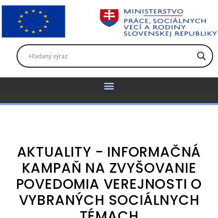
AKTUALITY - INFORMAČNÁ
KAMPAŇ NA ZVYŠOVANIE
POVEDOMIA VEREJNOSTI O
VYBRANÝCH SOCIÁLNYCH
TÉMACH