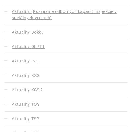
Aktuality (Rozvíjanie odborných kapacít Inšpekcie v
sociálnych veciach)
Aktuality Bokku
Aktuality DI PTT
Aktuality ISE
Aktuality KSS
Aktuality KSS 2
Aktuality TOS
Aktuality TSP