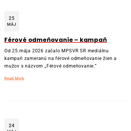
25
MÁJ
Férové odmeňovanie – kampaň
Od 25.mája 2026 začalo MPSVR SR mediálnu
kampaň zameranú na férové odmeňovanie žien a
mužov s názvom „Férové odmeňovanie.“
Read More
24