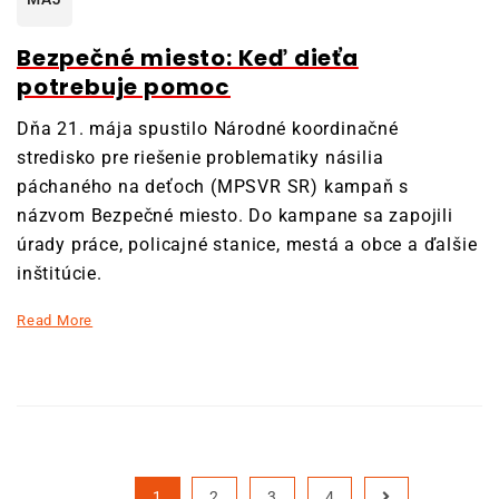
Bezpečné miesto: Keď dieťa
potrebuje pomoc
Dňa 21. mája spustilo Národné koordinačné
stredisko pre riešenie problematiky násilia
páchaného na deťoch (MPSVR SR) kampaň s
názvom Bezpečné miesto. Do kampane sa zapojili
úrady práce, policajné stanice, mestá a obce a ďalšie
inštitúcie.
Read More
1
2
3
4