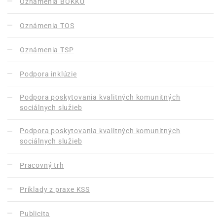
Oznámenia BOKKU
Oznámenia TOS
Oznámenia TSP
Podpora inklúzie
Podpora poskytovania kvalitných komunitných
sociálnych služieb
Podpora poskytovania kvalitných komunitných
sociálnych služieb
Pracovný trh
Príklady z praxe KSS
Publicita