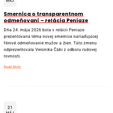
MÁJ
Smernica o transparentnom
odmeňovaní – relácia Peniaze
Dňa 24. mája 2026 bola v relácii Peniaze
prezentovaná téma novej smernice nariaďujúcej
férové odmeňovanie mužov a žien. Túto zmenu
odprezentovala Veronika Čábi z odboru rodovej
rovnosti.
Read More
21
MÁJ