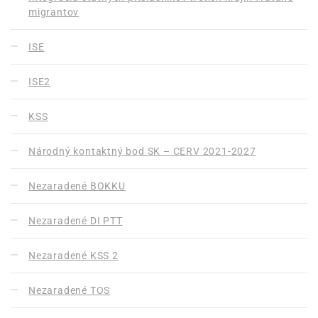
migrantov
ISE
ISE2
KSS
Národný kontaktný bod SK – CERV 2021-2027
Nezaradené BOKKU
Nezaradené DI PTT
Nezaradené KSS 2
Nezaradené TOS