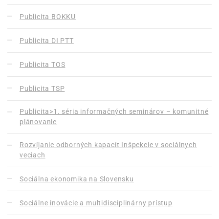
Publicita BOKKU
Publicita DI PTT
Publicita TOS
Publicita TSP
Publicita>1. séria informačných seminárov – komunitné
plánovanie
Rozvíjanie odborných kapacít Inšpekcie v sociálnych
veciach
Sociálna ekonomika na Slovensku
Sociálne inovácie a multidisciplinárny prístup