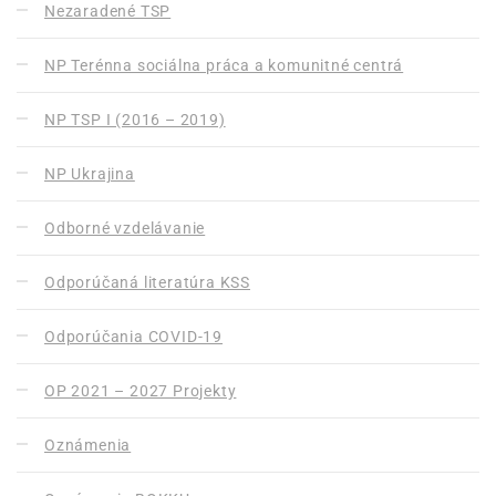
Nezaradené TSP
NP Terénna sociálna práca a komunitné centrá
NP TSP I (2016 – 2019)
NP Ukrajina
Odborné vzdelávanie
Odporúčaná literatúra KSS
Odporúčania COVID-19
OP 2021 – 2027 Projekty
Oznámenia