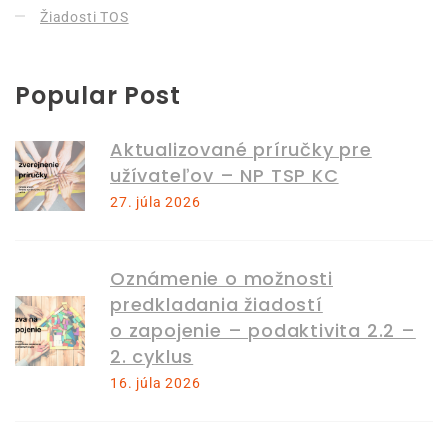
Žiadosti TOS
Popular Post
Aktualizované príručky pre
užívateľov – NP TSP KC
27. júla 2026
Oznámenie o možnosti
predkladania žiadostí
o zapojenie – podaktivita 2.2 –
2. cyklus
16. júla 2026