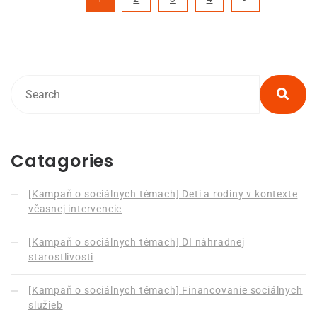
Catagories
[Kampaň o sociálnych témach] Deti a rodiny v kontexte
včasnej intervencie
[Kampaň o sociálnych témach] DI náhradnej
starostlivosti
[Kampaň o sociálnych témach] Financovanie sociálnych
služieb