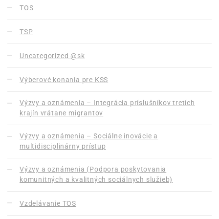
TOS
TSP
Uncategorized @sk
Výberové konania pre KSS
Výzvy a oznámenia – Integrácia príslušníkov tretích
krajín vrátane migrantov
Výzvy a oznámenia – Sociálne inovácie a
multidisciplinárny prístup
Výzvy a oznámenia (Podpora poskytovania
komunitných a kvalitných sociálnych služieb)
Vzdelávanie TOS