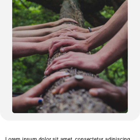
Lorem ipsum dolor sit amet, consectetur adipiscing