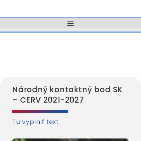
Národný kontaktný bod SK
– CERV 2021-2027
Tu vyplniť text