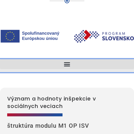
Význam a hodnoty inšpekcie v
sociálnych veciach
štruktúra modulu M1 OP ISV