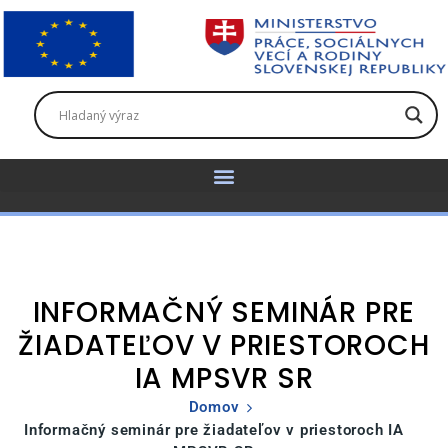
INFORMAČNÝ SEMINÁR PRE
ŽIADATEĽOV V PRIESTOROCH
IA MPSVR SR
Domov
Informačný seminár pre žiadateľov v priestoroch IA