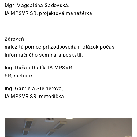
Mgr. Magdaléna Sadovská,
IA MPSVR SR, projektová manažérka
Zároveň
náležitú pomoc pri zodpovedaní otázok počas
informačného seminára poskytli:
Ing. Dušan Dudík, IA MPSVR
SR, metodik
Ing. Gabriela Steinerová,
IA MPSVR SR, metodička