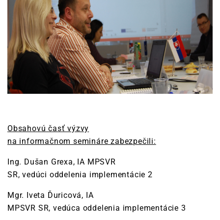
Obsahovú časť výzvy
na informačnom semináre zabezpečili:
Ing. Dušan Grexa, IA MPSVR
SR, vedúci oddelenia implementácie 2
Mgr. Iveta Ďuricová, IA
MPSVR SR, vedúca oddelenia implementácie 3