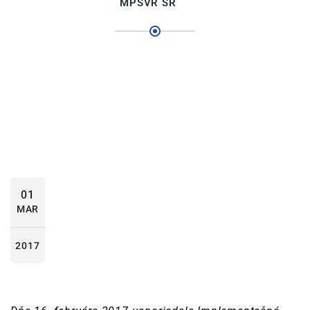
MPSVR SR
01
MAR
2017