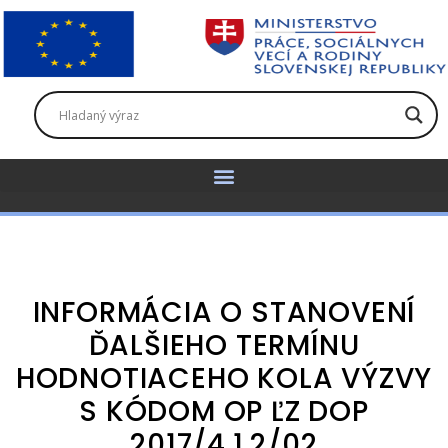
INFORMÁCIA O STANOVENÍ
ĎALŠIEHO TERMÍNU
HODNOTIACEHO KOLA VÝZVY
S KÓDOM OP ĽZ DOP
2017/4.1.2/02