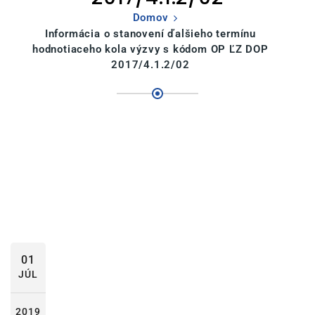
Domov
Informácia o stanovení ďalšieho termínu
hodnotiaceho kola výzvy s kódom OP ĽZ DOP
2017/4.1.2/02
01
JÚL
2019