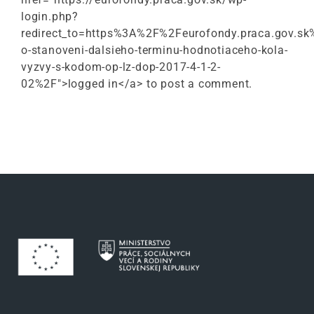
login.php?
redirect_to=https%3A%2F%2Feurofondy.praca.gov.
o-stanoveni-dalsieho-terminu-hodnotiaceho-kola-
vyzvy-s-kodom-op-lz-dop-2017-4-1-2-
02%2F">logged in</a> to post a comment.