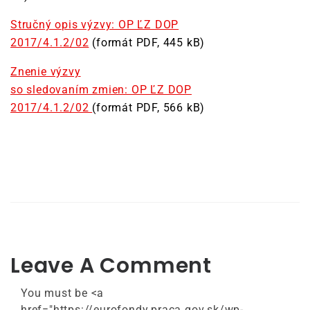
Stručný opis výzvy: OP ĽZ DOP
2017/4.1.2/02
(formát PDF, 445 kB)
Znenie výzvy
so sledovaním zmien: OP ĽZ DOP
2017/4.1.2/02
(formát PDF, 566 kB)
Leave A Comment
You must be <a
href="https://eurofondy.praca.gov.sk/wp-