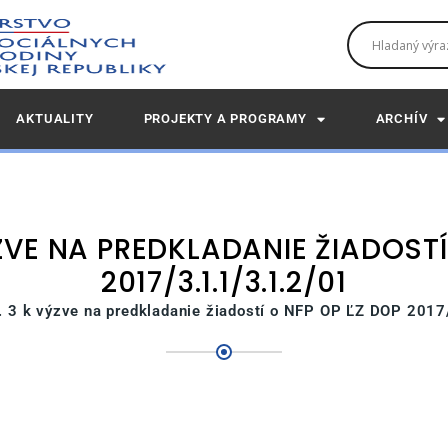
AKTUALITY
PROJEKTY A PROGRAMY
ARCHÍV
ZVE NA PREDKLADANIE ŽIADOSTÍ
2017/3.1.1/3.1.2/01
 3 k výzve na predkladanie žiadostí o NFP OP ĽZ DOP 2017