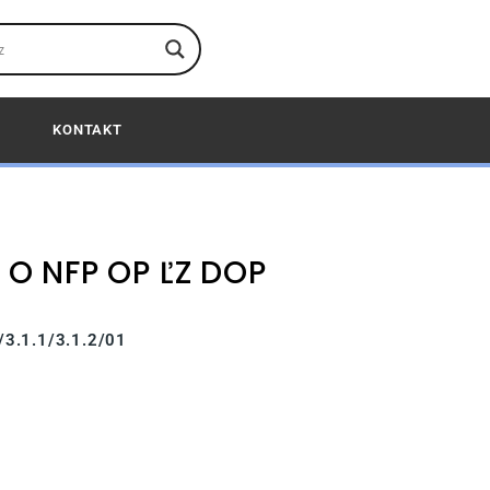
KONTAKT
 O NFP OP ĽZ DOP
/3.1.1/3.1.2/01