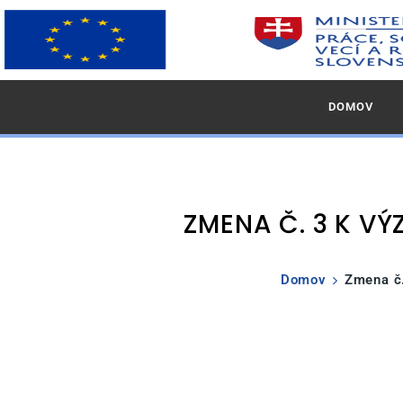
DOMOV
ZMENA Č. 3 K VÝ
Domov
Zmena č.