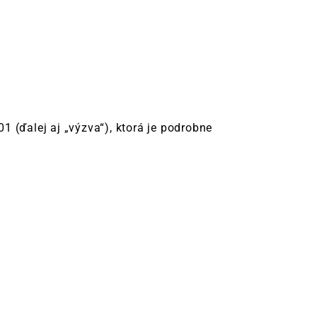
 (ďalej aj „výzva“), ktorá je podrobne