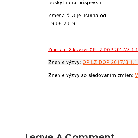
poskytnutia príspevku.
Zmena č. 3 je účinná od
19.08.2019.
Zmena č. 3 k výzve OP ĽZ DOP 2017/3.1.
Znenie výzvy:
OP ĽZ DOP 2017/3.1.1
Znenie výzvy so sledovaním zmien:
V
Leave A Comment