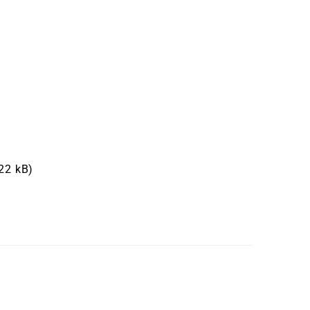
522 kB)