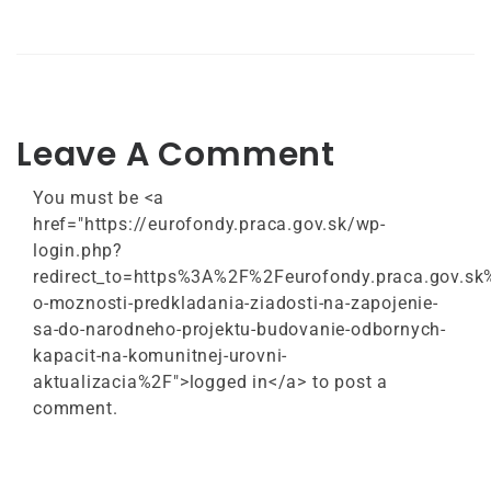
Leave A Comment
You must be <a
href="https://eurofondy.praca.gov.sk/wp-
login.php?
redirect_to=https%3A%2F%2Feurofondy.praca.gov
o-moznosti-predkladania-ziadosti-na-zapojenie-
sa-do-narodneho-projektu-budovanie-odbornych-
kapacit-na-komunitnej-urovni-
aktualizacia%2F">logged in</a> to post a
comment.