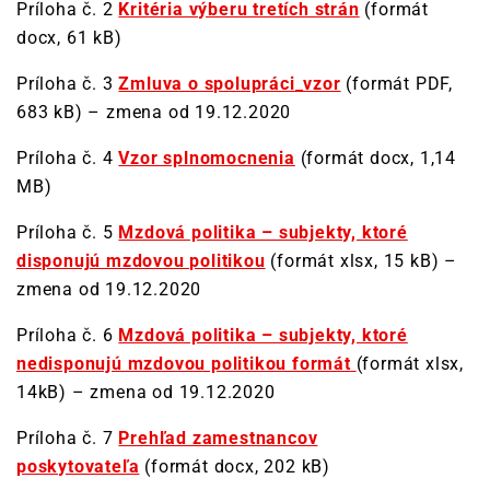
Príloha č. 2
Kritéria výberu tretích strán
(formát
docx, 61 kB)
Príloha č. 3
Zmluva o spolupráci_vzor
(formát PDF,
683 kB) – zmena od 19.12.2020
Príloha č. 4
Vzor splnomocnenia
(formát docx, 1,14
MB)
Príloha č. 5
Mzdová politika – subjekty, ktoré
disponujú mzdovou politikou
(formát xlsx, 15 kB) –
zmena od 19.12.2020
Príloha č. 6
Mzdová politika – subjekty, ktoré
nedisponujú mzdovou politikou formát
(formát xlsx,
14kB) – zmena od 19.12.2020
Príloha č. 7
Prehľad zamestnancov
poskytovateľa
(formát docx, 202 kB)