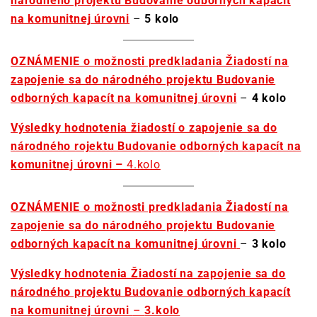
národného projektu Budovanie odborných kapacít
na komunitnej úrovni
–
5 kolo
OZNÁMENIE o možnosti predkladania Žiadostí na
zapojenie sa do národného projektu Budovanie
odborných kapacít na komunitnej úrovni
–
4 kolo
Výsledky hodnotenia žiadostí o zapojenie sa do
národného rojektu Budovanie odborných kapacít na
komunitnej úrovni –
4.kolo
OZNÁMENIE o možnosti predkladania Žiadostí na
zapojenie sa do národného projektu Budovanie
odborných kapacít na komunitnej úrovni
–
3 kolo
Výsledky hodnotenia Žiadostí na zapojenie sa do
národného projektu Budovanie odborných kapacít
na komunitnej úrovni
–
3.kolo