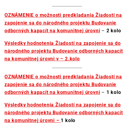
OZNÁMENIE o možnosti predkladania Žiadostí na
zapojenie sa do národného projektu Budovanie
odborných kapacít na komunitnej úrovni
–
2 kolo
Výsledky hodnotenia Žiadostí na zapojenie sa do
národného projektu Budovanie odborných kapacít
na komunitnej úrovni v – 2.kolo
OZNÁMENIE o možnosti predkladania Žiadostí na
zapojenie sa do národného projektu Budovanie
odborných kapacít na komunitnej úrovni
–
1 kolo
Výsledky hodnotenia Žiadostí na zapojenie sa do
národného projektu Budovanie odborných kapacít
na komunitnej úrovni –
1 kolo