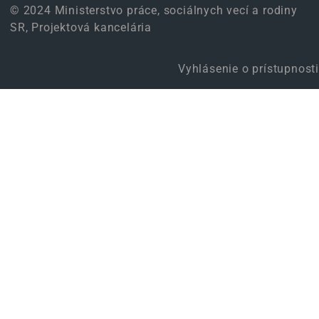
© 2024 Ministerstvo práce, sociálnych vecí a rodiny
SR, Projektová kancelária
Vyhlásenie o prístupnosti