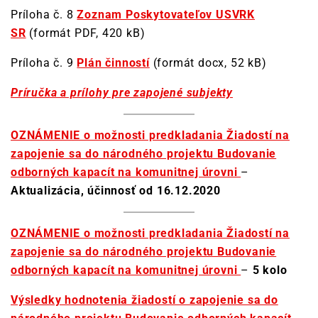
Príloha č. 8
Zoznam Poskytovateľov USVRK
SR
(formát PDF, 420 kB)
Príloha č. 9
Plán činností
(formát docx, 52 kB)
Príručka a prílohy pre zapojené subjekty
OZNÁMENIE o možnosti predkladania Žiadostí na
zapojenie sa do národného projektu Budovanie
odborných kapacít na komunitnej úrovni
–
Aktualizácia, účinnosť od 16.12.2020
OZNÁMENIE o možnosti predkladania Žiadostí na
zapojenie sa do národného projektu Budovanie
odborných kapacít na komunitnej úrovni
–
5 kolo
Výsledky hodnotenia žiadostí o zapojenie sa do