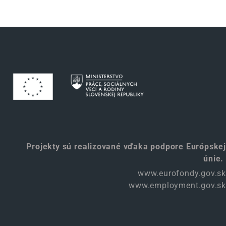
Projekty sú realizované vďaka podpore Európskej
únie.
www.eurofondy.gov.sk
www.employment.gov.sk