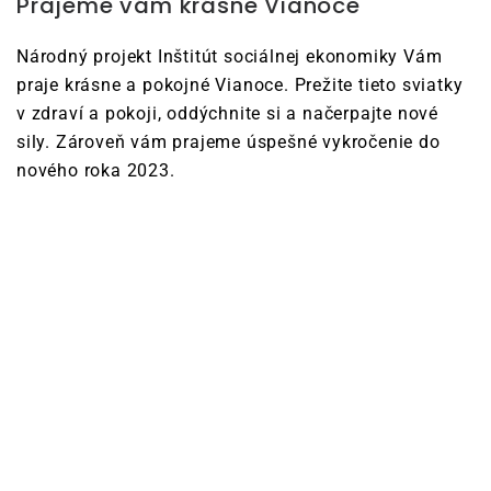
Prajeme vám krásne Vianoce
Národný projekt Inštitút sociálnej ekonomiky Vám
praje krásne a pokojné Vianoce. Prežite tieto sviatky
v zdraví a pokoji, oddýchnite si a načerpajte nové
sily. Zároveň vám prajeme úspešné vykročenie do
nového roka 2023.