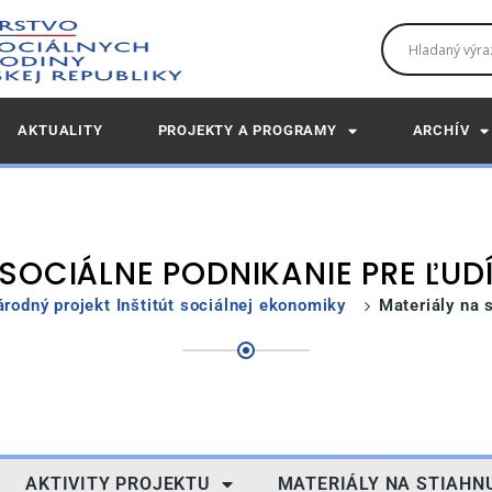
AKTUALITY
PROJEKTY A PROGRAMY
ARCHÍV
SOCIÁLNE PODNIKANIE PRE ĽUD
rodný projekt Inštitút sociálnej ekonomiky
Materiály na 
AKTIVITY PROJEKTU
MATERIÁLY NA STIAHN