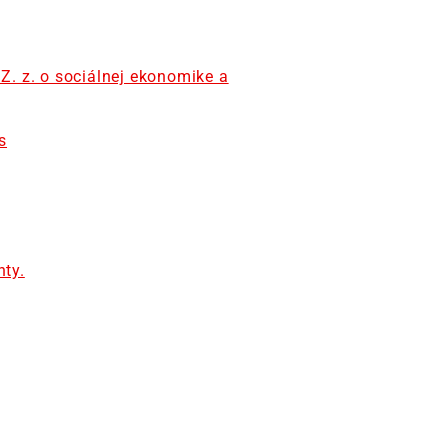
. z. o sociálnej ekonomike a
s
ty.