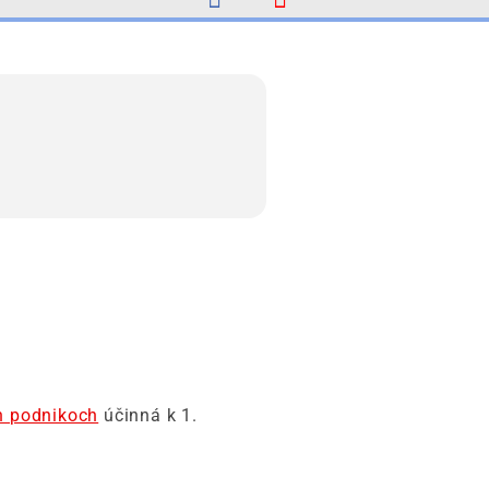
ch podnikoch
účinná k 1.