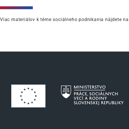
Viac materiálov k téme sociálneho podnikania nájdete n