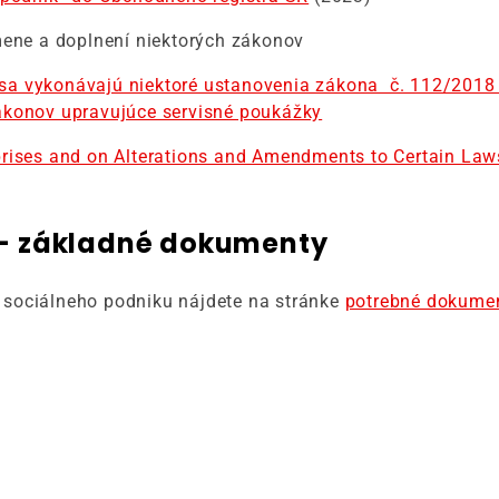
ene a doplnení niektorých zákonov
a vykonávajú niektoré ustanovenia zákona č. 112/2018 Z
ákonov upravujúce servisné poukážky
rises and on Alterations and Amendments to Certain Law
 – základné dokumenty
ho sociálneho podniku nájdete na stránke
potrebné dokumen