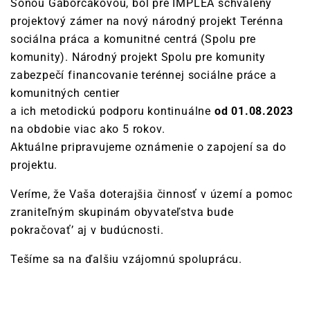
Soňou Gaborčákovou, bol pre IMPLEA schválený
projektový zámer na nový národný projekt Terénna
sociálna práca a komunitné centrá (Spolu pre
komunity). Národný projekt Spolu pre komunity
zabezpečí financovanie terénnej sociálne práce a
komunitných centier
a ich metodickú podporu kontinuálne
od 01.08.2023
na obdobie viac ako 5 rokov.
Aktuálne pripravujeme oznámenie o zapojení sa do
projektu.
Veríme, že Vaša doterajšia činnosť v území a pomoc
zraniteľným skupinám obyvateľstva bude
pokračovať’ aj v budúcnosti.
Tešíme sa na ďalšiu vzájomnú spoluprácu.