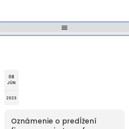
08
JÚN
2023
Oznámenie o predĺžení