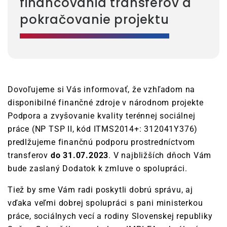
financovania transferov a
pokračovanie projektu
Dovoľujeme si Vás informovať, že vzhľadom na
disponibilné finančné zdroje v národnom projekte
Podpora a zvyšovanie kvality terénnej sociálnej
práce (NP TSP II, kód ITMS2014+: 312041Y376)
predlžujeme finančnú podporu prostredníctvom
transferov
do 31.07.2023
. V najbližších dňoch Vám
bude zaslaný Dodatok k zmluve o spolupráci.
Tiež by sme Vám radi poskytli dobrú správu, aj
vďaka veľmi dobrej spolupráci s pani ministerkou
práce, sociálnych vecí a rodiny Slovenskej republiky