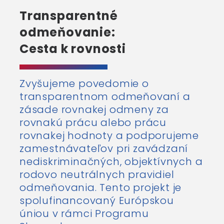
Transparentné
odmeňovanie:
Cesta k rovnosti
Zvyšujeme povedomie o
transparentnom odmeňovaní a
zásade rovnakej odmeny za
rovnakú prácu alebo prácu
rovnakej hodnoty a podporujeme
zamestnávateľov pri zavádzaní
nediskriminačných, objektívnych a
rodovo neutrálnych pravidiel
odmeňovania.
Tento projekt je
spolufinancovaný Európskou
úniou v rámci Programu