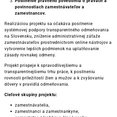
Posilnenie právneho povedomia o právach a
povinnostiach zamestnávateľov a
zamestnancov.
Realizáciou projektu sa očakáva posilnenie
systémovej podpory transparentného odmeňovania
na Slovensku, zníženie administratívnej záťaže
zamestnávateľov prostredníctvom online nástrojov a
vytvorenie lepších podmienok na uplatňovanie
zásady rovnakej odmeny.
Projekt prispeje k spravodlivejšiemu a
transparentnejšiemu trhu práce, k posilneniu
rovnosti príležitostí žien a mužov a k zvyšovaniu
dôvery v pravidlá odmeňovania.
Cieľové skupiny projektu:
zamestnávatelia,
zamestnanci a zamestnankyne,