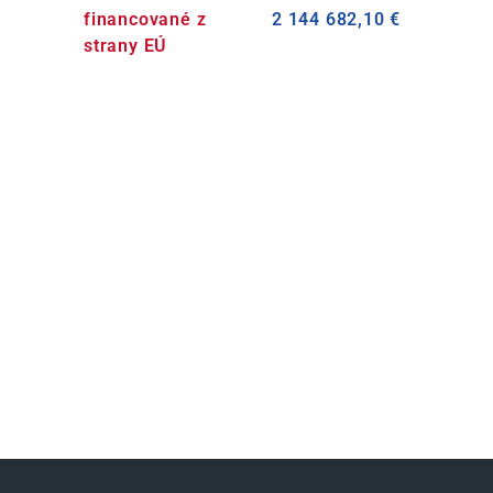
financované z
2 144 682,10 €
strany EÚ