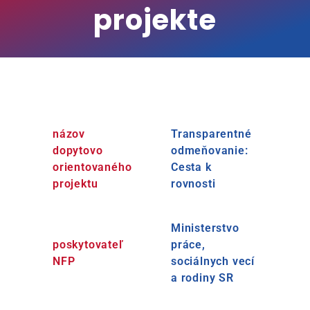
projekte
názov
Transparentné
dopytovo
odmeňovanie:
orientovaného
Cesta k
projektu
rovnosti
Ministerstvo
poskytovateľ
práce,
NFP
sociálnych vecí
a rodiny SR