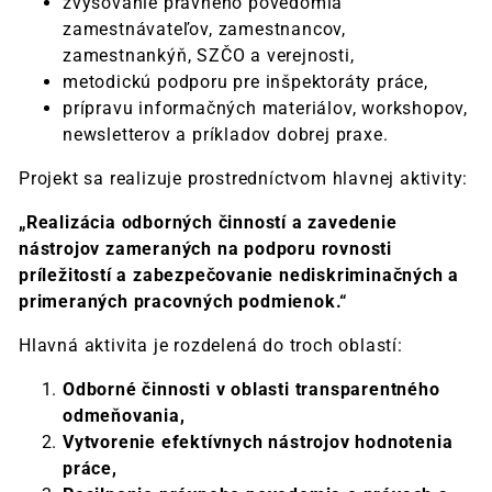
zvyšovanie právneho povedomia
zamestnávateľov, zamestnancov,
zamestnankýň, SZČO a verejnosti,
metodickú podporu pre inšpektoráty práce,
prípravu informačných materiálov, workshopov,
newsletterov a príkladov dobrej praxe.
Projekt sa realizuje prostredníctvom hlavnej aktivity:
„Realizácia odborných činností a zavedenie
nástrojov zameraných na podporu rovnosti
príležitostí a zabezpečovanie nediskriminačných a
primeraných pracovných podmienok.“
Hlavná aktivita je rozdelená do troch oblastí:
Odborné činnosti v oblasti transparentného
odmeňovania,
Vytvorenie efektívnych nástrojov hodnotenia
práce,