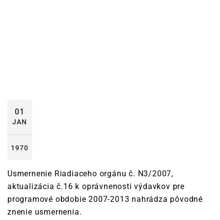
01
JAN
1970
Usmernenie Riadiaceho orgánu č. N3/2007,
aktualizácia č.16 k oprávnenosti výdavkov pre
programové obdobie 2007-2013 nahrádza pôvodné
znenie usmernenia.