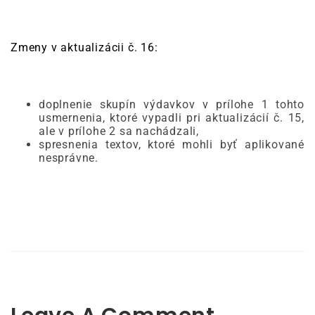
Zmeny v aktualizácii č. 16:
doplnenie skupín výdavkov v prílohe 1 tohto
usmernenia, ktoré vypadli pri aktualizácií č. 15,
ale v prílohe 2 sa nachádzali,
spresnenia textov, ktoré mohli byť aplikované
nesprávne.