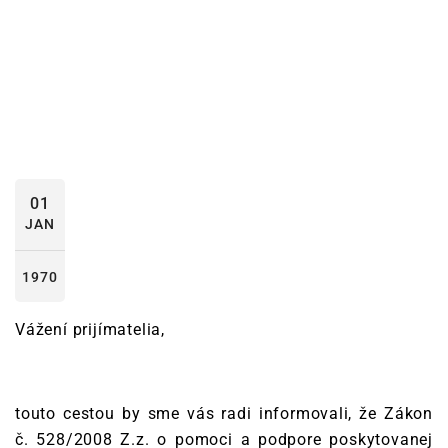
01
JAN
1970
Vážení prijímatelia,
touto cestou by sme vás radi informovali, že Zákon
č. 528/2008 Z.z. o pomoci a podpore poskytovanej