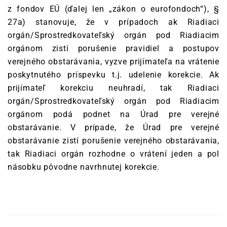
z fondov EÚ (ďalej len „zákon o eurofondoch“), §
27a) stanovuje, že v prípadoch ak Riadiaci
orgán/Sprostredkovateľský orgán pod Riadiacim
orgánom zistí porušenie pravidiel a postupov
verejného obstarávania, vyzve prijímateľa na vrátenie
poskytnutého príspevku t.j. udelenie korekcie. Ak
prijímateľ korekciu neuhradí, tak Riadiaci
orgán/Sprostredkovateľský orgán pod Riadiacim
orgánom podá podnet na Úrad pre verejné
obstarávanie. V prípade, že Úrad pre verejné
obstarávanie zistí porušenie verejného obstarávania,
tak Riadiaci orgán rozhodne o vrátení jeden a pol
násobku pôvodne navrhnutej korekcie.