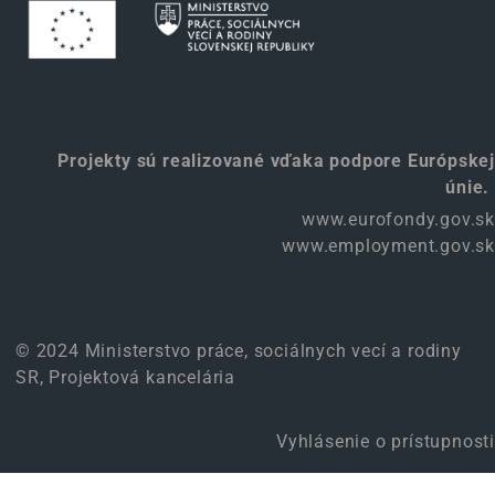
Projekty sú realizované vďaka podpore Európskej
únie.
www.eurofondy.gov.sk
www.employment.gov.sk
© 2024 Ministerstvo práce, sociálnych vecí a rodiny
SR, Projektová kancelária
Vyhlásenie o prístupnosti