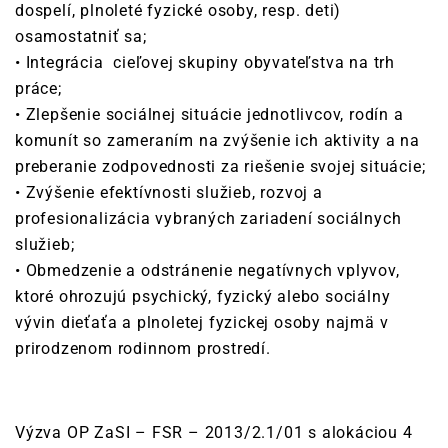
dospelí, plnoleté fyzické osoby, resp. deti)
osamostatniť sa;
• Integrácia cieľovej skupiny obyvateľstva na trh
práce;
• Zlepšenie sociálnej situácie jednotlivcov, rodín a
komunít so zameraním na zvýšenie ich aktivity a na
preberanie zodpovednosti za riešenie svojej situácie;
• Zvýšenie efektívnosti služieb, rozvoj a
profesionalizácia vybraných zariadení sociálnych
služieb;
• Obmedzenie a odstránenie negatívnych vplyvov,
ktoré ohrozujú psychický, fyzický alebo sociálny
vývin dieťaťa a plnoletej fyzickej osoby najmä v
prirodzenom rodinnom prostredí.
Výzva OP ZaSI – FSR – 2013/2.1/01 s alokáciou 4