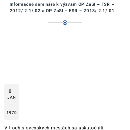
Informačné semináre k výzvam OP ZaSI – FSR –
2012/ 2.1/ 02 a OP ZaSI – FSR – 2013/ 2.1/ 01
01
JAN
1970
V troch slovenských mestách sa uskutočnili