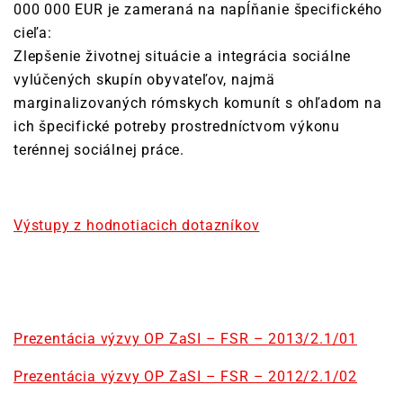
000 000 EUR je zameraná na napĺňanie špecifického
cieľa:
Zlepšenie životnej situácie a integrácia sociálne
vylúčených skupín obyvateľov, najmä
marginalizovaných rómskych komunít s ohľadom na
ich špecifické potreby prostredníctvom výkonu
terénnej sociálnej práce.
Výstupy z hodnotiacich dotazníkov
Prezentácia výzvy OP ZaSI – FSR – 2013/2.1/01
Prezentácia výzvy OP ZaSI – FSR – 2012/2.1/02