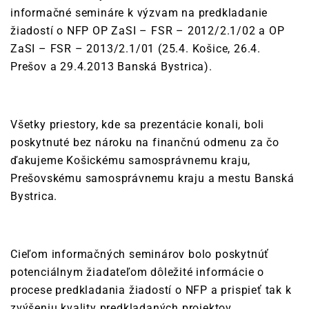
informačné semináre k výzvam na predkladanie
žiadostí o NFP OP ZaSI – FSR – 2012/2.1/02 a OP
ZaSI – FSR – 2013/2.1/01 (25.4. Košice, 26.4.
Prešov a 29.4.2013 Banská Bystrica).
Všetky priestory, kde sa prezentácie konali, boli
poskytnuté bez nároku na finančnú odmenu za čo
ďakujeme Košickému samosprávnemu kraju,
Prešovskému samosprávnemu kraju a mestu Banská
Bystrica.
Cieľom informačných seminárov bolo poskytnúť
potenciálnym žiadateľom dôležité informácie o
procese predkladania žiadostí o NFP a prispieť tak k
zvýšeniu kvality predkladaných projektov.