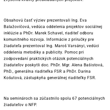
Obsahovú časť výziev prezentovali Ing. Eva
Balažovičová, vedúca oddelenia projektov sociálnej
inklúzie a PhDr. Marek Schavel, riaditeľ odboru
komunitného rozvoja. Informácie z príručky pre
žiadateľa prezentoval Ing. Maroš Varsányi, vedúci
oddelenia metodiky a publicity. Pomoc pri
zodpovedaní praktických otázok potenciálnych
žiadateľov poskytli doc. PhDr. Mgr. Alena Bašistová,
PhD., generálna riaditeľka FSR a PhDr. Darina
Košutová, zástupkyňa generálnej riaditeľky FSR.
Na seminároch sa zúčastnilo spolu 67 potenciálnych
žiadateľov o NFP.