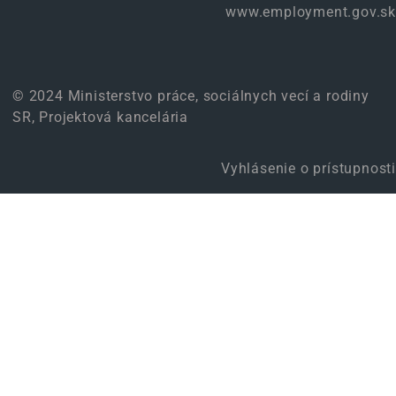
www.employment.gov.sk
© 2024 Ministerstvo práce, sociálnych vecí a rodiny
SR, Projektová kancelária
Vyhlásenie o prístupnosti