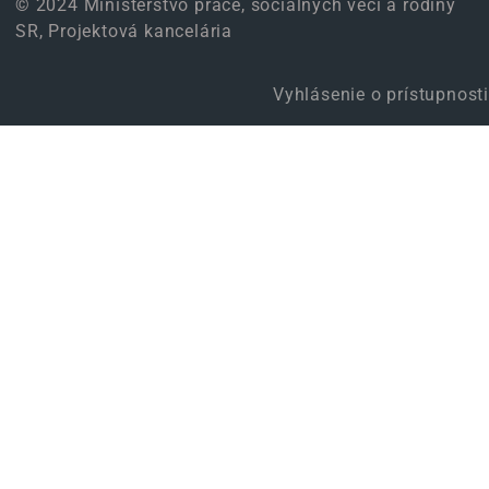
© 2024 Ministerstvo práce, sociálnych vecí a rodiny
SR, Projektová kancelária
Vyhlásenie o prístupnosti