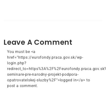
Leave A Comment
You must be <a
href="https://eurofondy.praca.gov.sk/wp-
login.php?
redirect_to=https%3A%2F%2Feurofondy.praca.gov.
seminare-pre-narodny-projekt-podpora-
opatrovatelskej-sluzby%2F">logged in</a> to
post a comment.