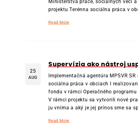
Ministerstva práce, sociálnych veci 
projektu Terénna sociálna práca v obc
Read More
Supervízia ako nástroj u
25
Implementačná agentúra MPSVR SR s
AUG
sociálna práca v obciach I realizova
fondu v rámci Operačného programu
V rámci projektu sa vytvorili nové pr
ju vníma a aký je jej prínos sme sa s
Read More