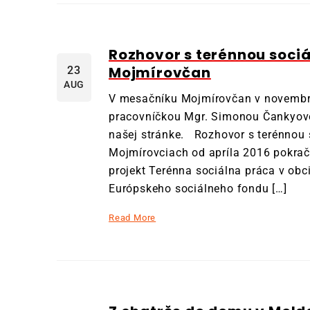
Rozhovor s terénnou soci
Mojmírovčan
23
AUG
V mesačníku Mojmírovčan v novembri 
pracovníčkou Mgr. Simonou Čankyov
našej stránke. Rozhovor s terénnou
Mojmírovciach od apríla 2016 pokrač
projekt Terénna sociálna práca v obc
Európskeho sociálneho fondu […]
Read More