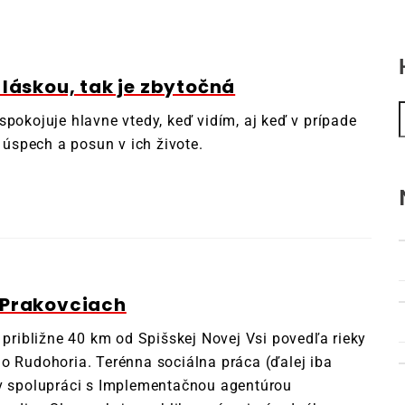
 láskou, tak je zbytočná
spokojuje hlavne vtedy, keď vidím, aj keď v prípade
e úspech a posun v ich živote.
 Prakovciach
 približne 40 km od Spišskej Novej Vsi povedľa rieky
o Rudohoria. Terénna sociálna práca (ďalej iba
 v spolupráci s Implementačnou agentúrou