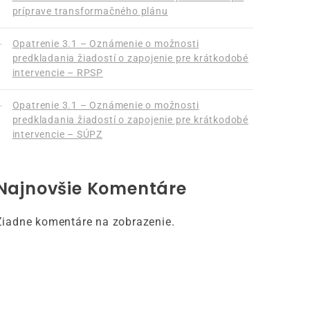
príprave transformačného plánu
Opatrenie 3.1 – Oznámenie o možnosti
predkladania žiadostí o zapojenie pre krátkodobé
intervencie – RPSP
Opatrenie 3.1 – Oznámenie o možnosti
predkladania žiadostí o zapojenie pre krátkodobé
intervencie – SÚPZ
Najnovšie Komentáre
Žiadne komentáre na zobrazenie.