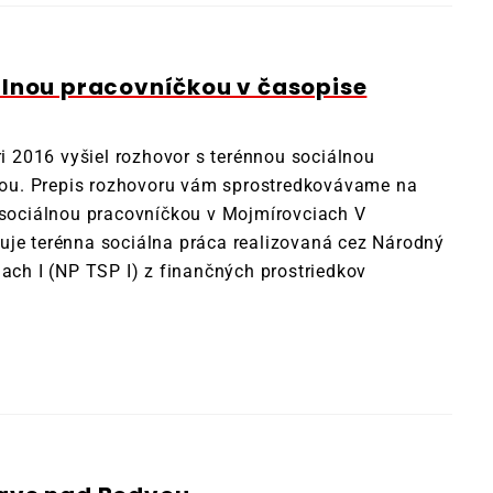
álnou pracovníčkou v časopise
2016 vyšiel rozhovor s terénnou sociálnou
ou. Prepis rozhovoru vám sprostredkovávame na
 sociálnou pracovníčkou v Mojmírovciach V
uje terénna sociálna práca realizovaná cez Národný
iach I (NP TSP I) z finančných prostriedkov