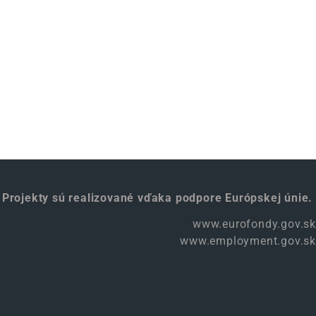
Projekty sú realizované vďaka podpore Európskej únie.
www.eurofondy.gov.sk
www.employment.gov.sk