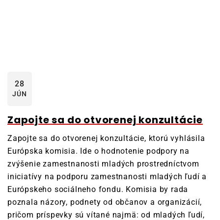
28
JÚN
Zapojte sa do otvorenej konzultácie
Zapojte sa do otvorenej konzultácie, ktorú vyhlásila
Európska komisia. Ide o hodnotenie podpory na
zvýšenie zamestnanosti mladých prostredníctvom
iniciatívy na podporu zamestnanosti mladých ľudí a
Európskeho sociálneho fondu. Komisia by rada
poznala názory, podnety od občanov a organizácií,
pričom príspevky sú vítané najmä: od mladých ľudí,