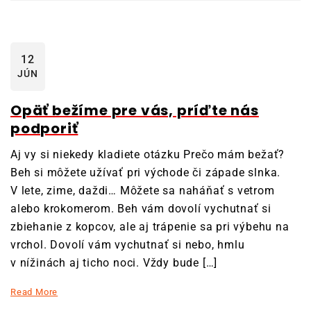
12
JÚN
Opäť bežíme pre vás, príďte nás
podporiť
Aj vy si niekedy kladiete otázku Prečo mám bežať?
Beh si môžete užívať pri východe či západe slnka.
V lete, zime, daždi… Môžete sa naháňať s vetrom
alebo krokomerom. Beh vám dovolí vychutnať si
zbiehanie z kopcov, ale aj trápenie sa pri výbehu na
vrchol. Dovolí vám vychutnať si nebo, hmlu
v nížinách aj ticho noci. Vždy bude […]
Read More