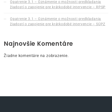
Opatrenie 3.1 – Oznámenie o možnosti predkladania
žiadostí o zapojenie pre krátkodobé intervencie – RPSP
Opatrenie 3.1 – Oznámenie o možnosti predkladania
žiadostí o zapojenie pre krátkodobé intervencie – SÚPZ
Najnovšie Komentáre
Žiadne komentáre na zobrazenie.