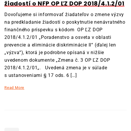
žiadostí o NFP OP ĽZ DOP 2018/4.1.2/01
Dovoľujeme si informovať žiadateľov o zmene výzvy
na predkladanie žiadostí o poskytnutie nenávratného
finančného príspevku s kódom OP ĽZ DOP
2018/4.1.2/01 „Poradenstvo a osveta v oblasti
prevencie a eliminácie diskriminácie II“ (ďalej len
„výzva“), ktorá je podrobne opísaná v nižšie
uvedenom dokumente „Zmena č. 3 OP ĽZ DOP
2018/4.1.2/01„. Uvedená zmena je v súlade
s ustanoveniami § 17 ods. 6 […]
Read More