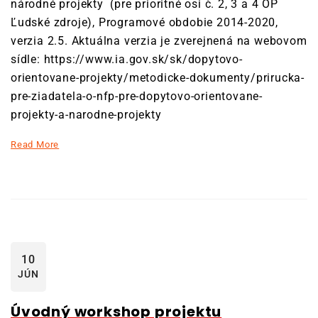
národné projekty (pre prioritné osi č. 2, 3 a 4 OP
Ľudské zdroje), Programové obdobie 2014-2020,
verzia 2.5. Aktuálna verzia je zverejnená na webovom
sídle: https://www.ia.gov.sk/sk/dopytovo-
orientovane-projekty/metodicke-dokumenty/prirucka-
pre-ziadatela-o-nfp-pre-dopytovo-orientovane-
projekty-a-narodne-projekty
Read More
10
JÚN
Úvodný workshop projektu