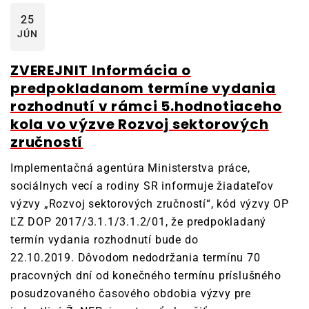
25
JÚN
ZVEREJNIT Informácia o
predpokladanom termíne vydania
rozhodnutí v rámci 5.hodnotiaceho
kola vo výzve Rozvoj sektorových
zručností
Implementačná agentúra Ministerstva práce,
sociálnych vecí a rodiny SR informuje žiadateľov
výzvy „Rozvoj sektorových zručností“, kód výzvy OP
ĽZ DOP 2017/3.1.1/3.1.2/01, že predpokladaný
termín vydania rozhodnutí bude do
22.10.2019. Dôvodom nedodržania termínu 70
pracovných dní od konečného termínu príslušného
posudzovaného časového obdobia výzvy pre