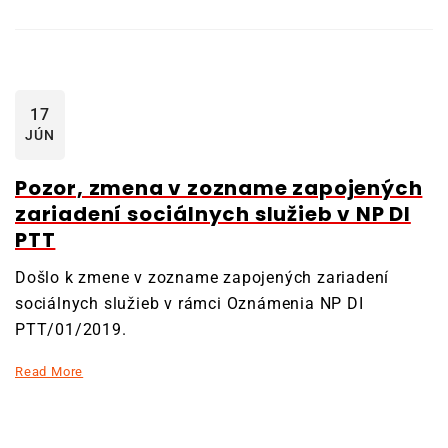
17
JÚN
Pozor, zmena v zozname zapojených
zariadení sociálnych služieb v NP DI
PTT
Došlo k zmene v zozname zapojených zariadení
sociálnych služieb v rámci Oznámenia NP DI
PTT/01/2019.
Read More