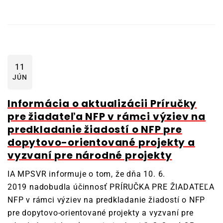
11
JÚN
Informácia o aktualizácii Príručky
pre žiadateľa NFP v rámci výziev na
predkladanie žiadostí o NFP pre
dopytovo-orientované projekty a
vyzvaní pre národné projekty
IA MPSVR informuje o tom, že dňa 10. 6.
2019 nadobudla účinnosť PRÍRUČKA PRE ŽIADATEĽA
NFP v rámci výziev na predkladanie žiadostí o NFP
pre dopytovo-orientované projekty a vyzvaní pre