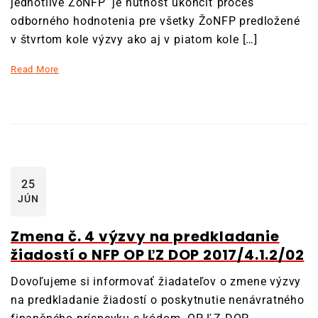
jednotlivé ŽoNFP je nutnosť ukončiť proces
odborného hodnotenia pre všetky ŽoNFP predložené
v štvrtom kole výzvy ako aj v piatom kole […]
Read More
25
JÚN
Zmena č. 4 výzvy na predkladanie
žiadostí o NFP OP ĽZ DOP 2017/4.1.2/02
Dovoľujeme si informovať žiadateľov o zmene výzvy
na predkladanie žiadostí o poskytnutie nenávratného