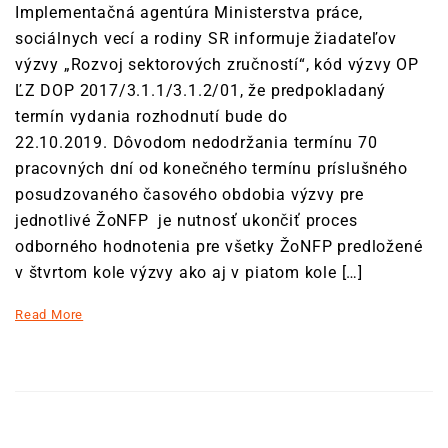
Implementačná agentúra Ministerstva práce,
sociálnych vecí a rodiny SR informuje žiadateľov
výzvy „Rozvoj sektorových zručností“, kód výzvy OP
ĽZ DOP 2017/3.1.1/3.1.2/01, že predpokladaný
termín vydania rozhodnutí bude do
22.10.2019. Dôvodom nedodržania termínu 70
pracovných dní od konečného termínu príslušného
posudzovaného časového obdobia výzvy pre
jednotlivé ŽoNFP je nutnosť ukončiť proces
odborného hodnotenia pre všetky ŽoNFP predložené
v štvrtom kole výzvy ako aj v piatom kole […]
Read More