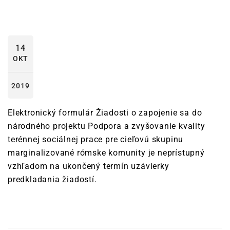
14
OKT
2019
Elektronický formulár Žiadosti o zapojenie sa do
národného projektu Podpora a zvyšovanie kvality
terénnej sociálnej prace pre cieľovú skupinu
marginalizované rómske komunity je neprístupný
vzhľadom na ukončený termín uzávierky
predkladania žiadostí.