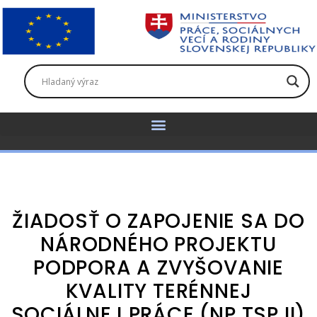
ŽIADOSŤ O ZAPOJENIE SA DO
NÁRODNÉHO PROJEKTU
PODPORA A ZVYŠOVANIE
KVALITY TERÉNNEJ
SOCIÁLNEJ PRÁCE (NP TSP II)