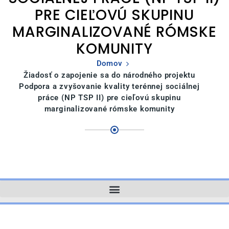
PRE CIEĽOVÚ SKUPINU
MARGINALIZOVANÉ RÓMSKE
KOMUNITY
Domov
Žiadosť o zapojenie sa do národného projektu
Podpora a zvyšovanie kvality terénnej sociálnej
práce (NP TSP II) pre cieľovú skupinu
marginalizované rómske komunity