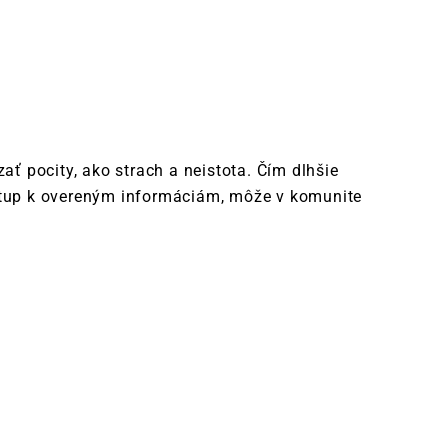
ať pocity, ako strach a neistota. Čím dlhšie
rístup k overeným informáciám, môže v komunite