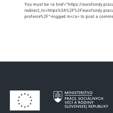
You must be <a href="https://eurofondy.prac
redirect_to=https%3A%2F%2Feurofondy.pra
profesie%2F">logged in</a> to post a comme