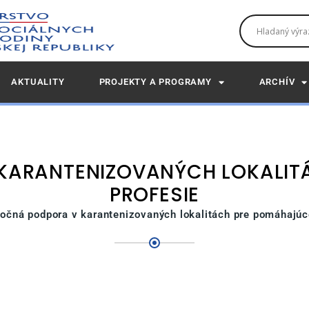
AKTUALITY
PROJEKTY A PROGRAMY
ARCHÍV
KARANTENIZOVANÝCH LOKALIT
PROFESIE
očná podpora v karantenizovaných lokalitách pre pomáhajúc