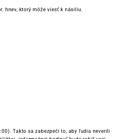
. hnev, ktorý môže viesť k násiliu.
). Takto sa zabezpečí to, aby ľudia neverili