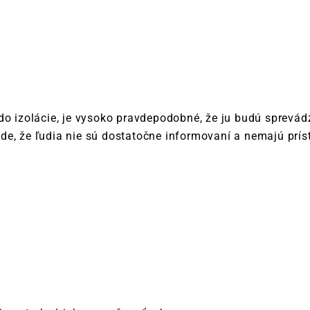
do izolácie, je vysoko pravdepodobné, že ju budú sprevádz
rípade, že ľudia nie sú dostatočne informovaní a nemajú p