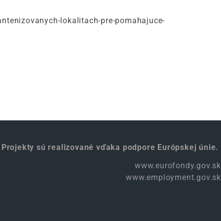
tenizovanych-lokalitach-pre-pomahajuce-
Projekty sú realizované vďaka podpore Európskej únie.
www.eurofondy.gov.sk
www.employment.gov.sk