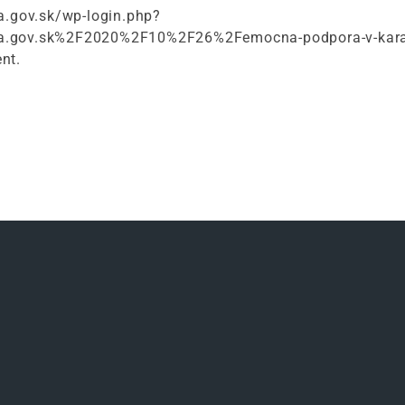
a.gov.sk/wp-login.php?
ca.gov.sk%2F2020%2F10%2F26%2Femocna-podpora-v-karan
nt.