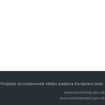
Projekty sú realizované vďaka podpore Európskej únie.
www.eurofondy.gov.sk
www.employment.gov.sk