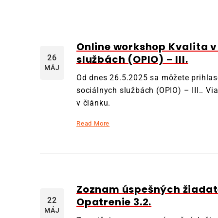
Online workshop Kvalita 
službách (OPIO) – III.
26
MÁJ
Od dnes 26.5.2025 sa môžete prihlas
sociálnych službách (OPIO) – III.. Vi
v článku.
Read More
Zoznam úspešných žiadate
Opatrenie 3.2.
22
MÁJ