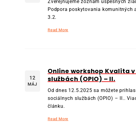
Zverejňujeme zoznam úspešných žiad
Podpora poskytovania komunitných a 
3.2.
Read More
Online workshop Kvalita 
službách (OPIO) – II.
12
MÁJ
Od dnes 12.5.2025 sa môžete prihlas
sociálnych službách (OPIO) – II.. Via
článku.
Read More