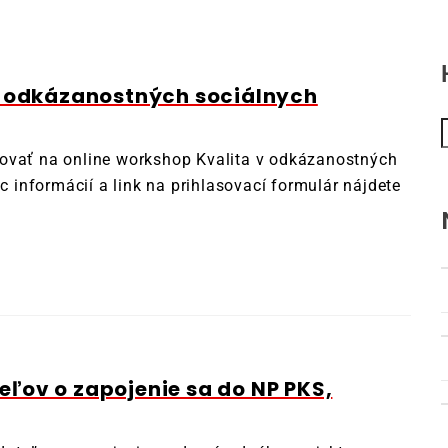
v odkázanostných sociálnych
ovať na online workshop Kvalita v odkázanostných
ac informácií a link na prihlasovací formulár nájdete
ľov o zapojenie sa do NP PKS,