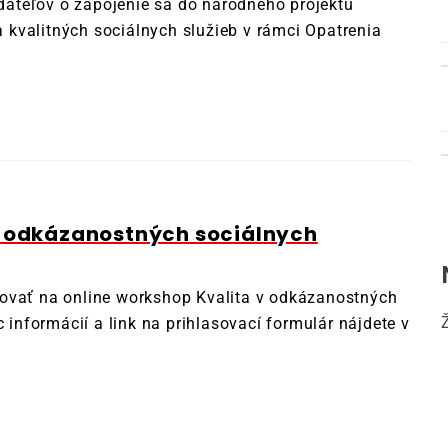
ateľov o zapojenie sa do národného projektu
kvalitných sociálnych služieb v rámci Opatrenia
v odkázanostných sociálnych
ovať na online workshop Kvalita v odkázanostných
c informácií a link na prihlasovací formulár nájdete v