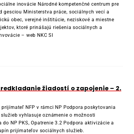
ciálne inovácie Národné kompetenčné centrum pre
d gesciou Ministerstva práce, sociálnych vecí a
ckú obec, verejné inštitúcie, neziskové a miestne
ektov, ktoré prinášajú riešenia sociálnych a
invovácie – web NKC SI
redkladanie žiadostí o zapojenie – 2.
 prijímateľ NFP v rámci NP Podpora poskytovania
 služieb vyhlasuje oznámenie o možnosti
a do NP PKS, Opatrenie 3.2 Podpora aktivizácie a
ín prijímateľov sociálnych služieb.