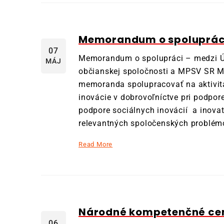
Memorandum o spoluprác
07
Memorandum o spolupráci – medzi Ú
MÁJ
občianskej spoločnosti a MPSV SR M
memoranda spolupracovať na aktivit
inovácie v dobrovoľníctve pri podpore
podpore sociálnych inovácií a inova
relevantných spoločenských problém
Read More
Národné kompetenčné cen
06