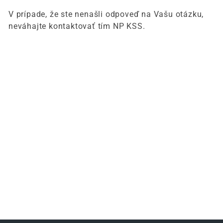
V prípade, že ste nenašli odpoveď na Vašu otázku,
neváhajte kontaktovať tím NP KSS.