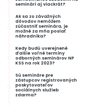
seminári aj viackrát?
Ak sa zo závažných
dôvodov nemôžem
zúčastniť seminára, je
možné za mňa poslať
náhradníka?
Kedy budú uverejnené
ďalšie voľné termíny
odborných seminárov NP
KSS na rok 2023?
Sú semináre pre
zástupcov registrovaných
poskytovateľov
sociálnych služieb
zdarma?