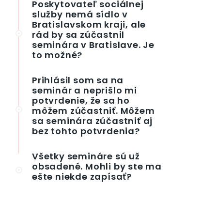
Poskytovateľ sociálnej
služby nemá sídlo v
Bratislavskom kraji, ale
rád by sa zúčastnil
seminára v Bratislave. Je
to možné?
Prihlásil som sa na
seminár a neprišlo mi
potvrdenie, že sa ho
môžem zúčastniť. Môžem
sa seminára zúčastniť aj
bez tohto potvrdenia?
Všetky semináre sú už
obsadené. Mohli by ste ma
ešte niekde zapísať?