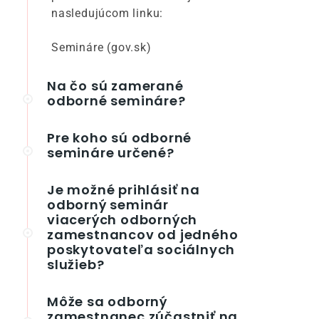
nasledujúcom linku:
Semináre (gov.sk)
Na čo sú zamerané
odborné semináre?
Pre koho sú odborné
semináre určené?
Je možné prihlásiť na
odborný seminár
viacerých odborných
zamestnancov od jedného
poskytovateľa sociálnych
služieb?
Môže sa odborný
zamestnanec zúčastniť na