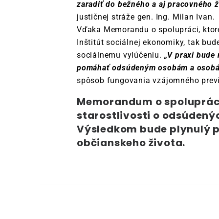
zaradiť do bežného a aj pracovného ži
justičnej stráže gen. Ing. Milan Ivan.
Vďaka Memorandu o spolupráci, ktor
Inštitút sociálnej ekonomiky, tak bud
sociálnemu vylúčeniu.
„V praxi bude
pomáhať odsúdeným osobám a osobám p
spôsob fungovania vzájomného previa
Memorandum o spolupráci
starostlivosti o odsúdený
Výsledkom bude plynulý
občianskeho života.