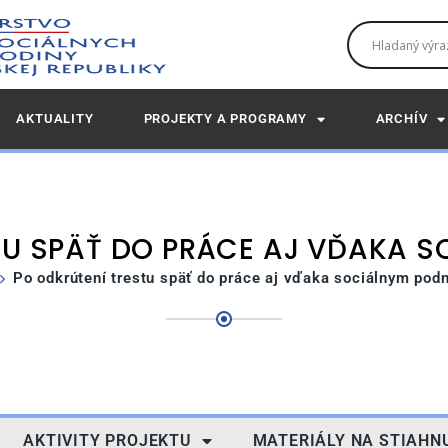
AKTUALITY
PROJEKTY A PROGRAMY
ARCHÍV
TU SPÄŤ DO PRÁCE AJ VĎAKA 
Po odkrútení trestu späť do práce aj vďaka sociálnym pod
AKTIVITY PROJEKTU
MATERIÁLY NA STIAHN