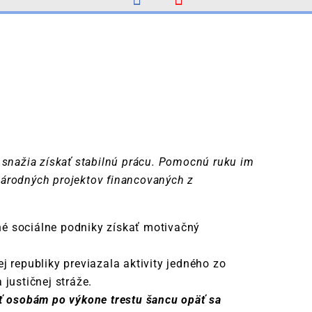
 snažia získať stabilnú prácu. Pomocnú ruku im
 národných projektov financovaných z
é sociálne podniky získať motivačný
 republiky previazala aktivity jedného zo
 justičnej stráže.
ť osobám po výkone trestu šancu opäť sa