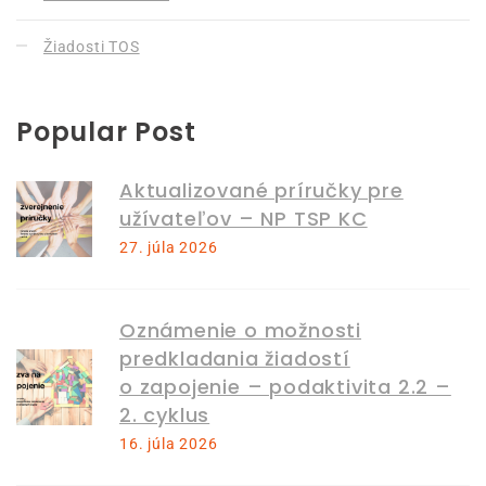
Žiadosti TOS
Popular Post
Aktualizované príručky pre
užívateľov – NP TSP KC
27. júla 2026
Oznámenie o možnosti
predkladania žiadostí
o zapojenie – podaktivita 2.2 –
2. cyklus
16. júla 2026