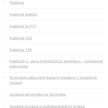
Publicita
Publicita BOKKU
Publicita DI PTT
Publicita TOS
Publicita TSP
Publicita>1. séria informačných seminárov – komunitné
plánovanie
Rozvíjanie odborných kapacít Inšpekcie v sociálnych
veciach
Sociálna ekonomika na Slovensku
Sociálne inovácie a multidisciplinárny prístup