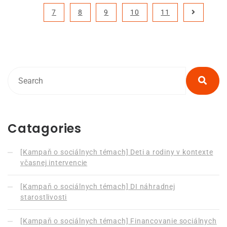
7
8
9
10
11
Catagories
[Kampaň o sociálnych témach] Deti a rodiny v kontexte
včasnej intervencie
[Kampaň o sociálnych témach] DI náhradnej
starostlivosti
[Kampaň o sociálnych témach] Financovanie sociálnych