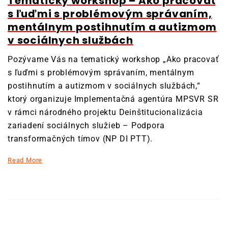
Tematický workshop – Ako pracovať
s ľuďmi s problémovým správaním,
mentálnym postihnutím a autizmom
v sociálnych službách
Pozývame Vás na tematický workshop „Ako pracovať
s ľuďmi s problémovým správaním, mentálnym
postihnutím a autizmom v sociálnych službách,“
ktorý organizuje Implementačná agentúra MPSVR SR
v rámci národného projektu Deinštitucionalizácia
zariadení sociálnych služieb – Podpora
transformačných tímov (NP DI PTT).
Read More