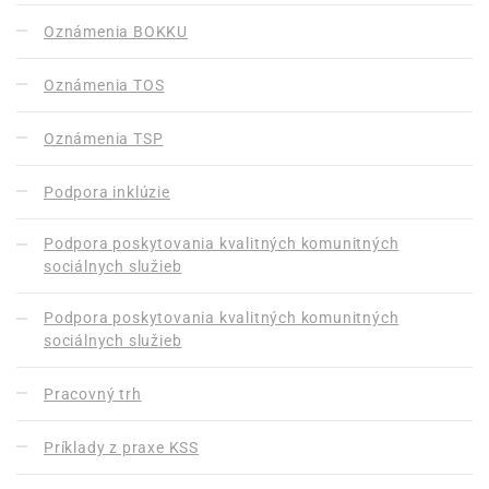
Oznámenia BOKKU
Oznámenia TOS
Oznámenia TSP
Podpora inklúzie
Podpora poskytovania kvalitných komunitných
sociálnych služieb
Podpora poskytovania kvalitných komunitných
sociálnych služieb
Pracovný trh
Príklady z praxe KSS