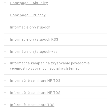
Homepage – Aktuality
Homepage – Príbehy
Informácie o výstupoch
Informácie o výstupoch KSS
Informácie o výstupoch-kss
Informačná kampaň na zvyšovanie povedomia
verejnosti o vybraných sociálnych témach
Informačné semináre NP TOS
Informačné semináre NP TOS
Informačné semináre TOS