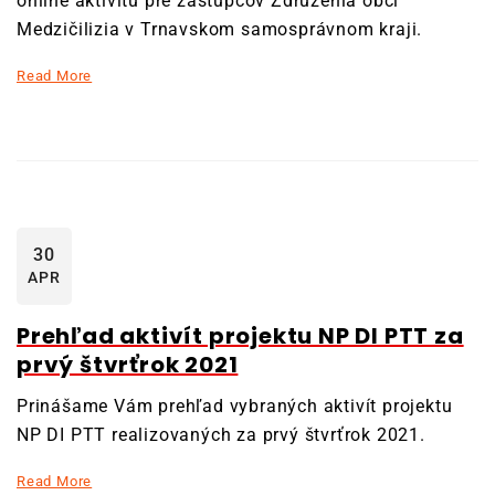
online aktivitu pre zástupcov Združenia obcí
Medzičilizia v Trnavskom samosprávnom kraji.
Read More
30
APR
Prehľad aktivít projektu NP DI PTT za
prvý štvrťrok 2021
Prinášame Vám prehľad vybraných aktivít projektu
NP DI PTT realizovaných za prvý štvrťrok 2021.
Read More