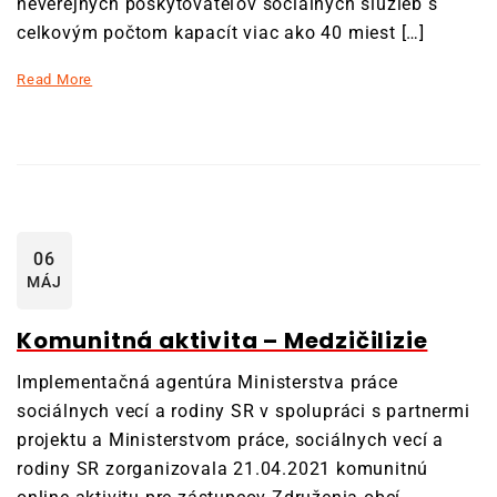
neverejných poskytovateľov sociálnych služieb s
celkovým počtom kapacít viac ako 40 miest […]
Read More
06
MÁJ
Komunitná aktivita – Medzičilizie
Implementačná agentúra Ministerstva práce
sociálnych vecí a rodiny SR v spolupráci s partnermi
projektu a Ministerstvom práce, sociálnych vecí a
rodiny SR zorganizovala 21.04.2021 komunitnú