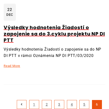
22
DEC
Výsledky hodnotenia Žiadostí o
zapojenie sa do 3.cyklu projektu NP DI
PTT
Výsledky hodnotenia Žiadostí o zapojenie sa do NP
DI PTT v rámci Oznámenia NP DI PTT/03/2020
Read More
1
2
3
4
5
6