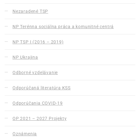
Nezaradené TSP
NP Terénna sociálna práca a komunitné centrá
NP TSP I (2016 – 2019)
NP Ukrajina
Odborné vzdelávanie
Odporúčaná literatúra KSS
Odporúčania COVID-19
OP 2021 – 2027 Projekty
Oznámenia