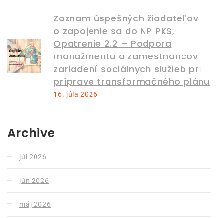
Zoznam úspešných žiadateľov
o zapojenie sa do NP PKS,
Opatrenie 2.2 – Podpora
manažmentu a zamestnancov
zariadení sociálnych služieb pri
príprave transformačného plánu
16. júla 2026
Archive
júl 2026
jún 2026
máj 2026